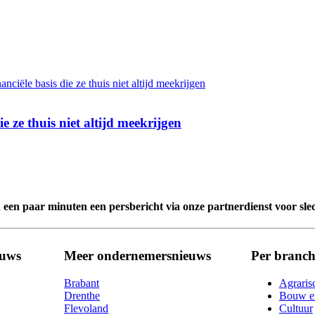
e ze thuis niet altijd meekrijgen
n een paar minuten een persbericht via onze partnerdienst voor sle
euws
Meer ondernemersnieuws
Per branch
Brabant
Agraris
Drenthe
Bouw en
Flevoland
Cultuur