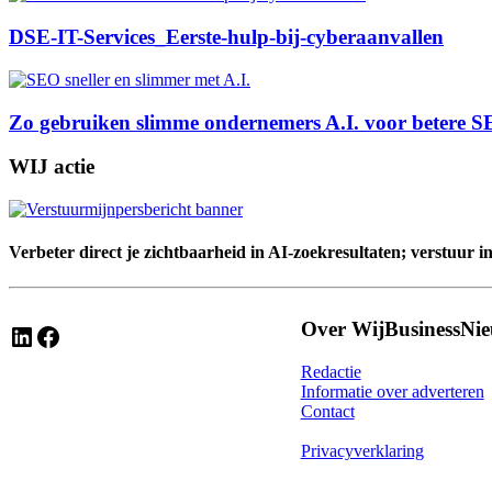
DSE-IT-Services_Eerste-hulp-bij-cyberaanvallen
Zo gebruiken slimme ondernemers A.I. voor betere S
WIJ actie
Verbeter direct je zichtbaarheid in AI-zoekresultaten; verstuur i
Over WijBusinessNi
LinkedIn
Facebook
Redactie
Informatie over adverteren
Contact
Privacyverklaring