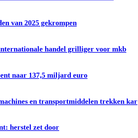
nden van 2025 gekrompen
ternationale handel grilliger voor mkb
ent naar 137,5 miljard euro
machines en transportmiddelen trekken kar
t: herstel zet door