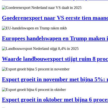
Goederenexport naar VS eerste tien maa
Europees handelswapen en Trump maken in
Waarde landbouwexport stijgt ruim 8 proc
Export groeit in november met bijna 5%: 
Export groeit in oktober met bijna 6 procen