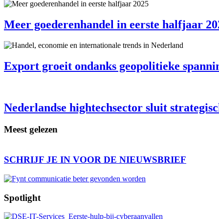
Meer goederenhandel in eerste halfjaar 20
Export groeit ondanks geopolitieke spanni
Nederlandse hightechsector sluit strategi
Meest gelezen
SCHRIJF JE IN VOOR DE NIEUWSBRIEF
Spotlight