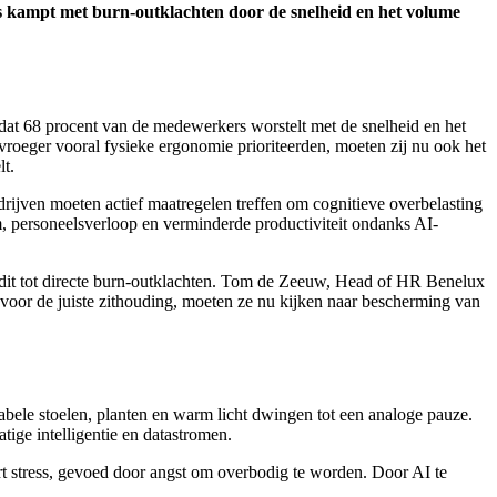
ers kampt met burn-outklachten door de snelheid en het volume
 dat 68 procent van de medewerkers worstelt met de snelheid en het
 vroeger vooral fysieke ergonomie prioriteerden, moeten zij nu ook het
lt.
drijven moeten actief maatregelen treffen om cognitieve overbelasting
, personeelsverloop en verminderde productiviteit ondanks AI-
 dit tot directe burn-outklachten. Tom de Zeeuw, Head of HR Benelux
voor de juiste zithouding, moeten ze nu kijken naar bescherming van
bele stoelen, planten en warm licht dwingen tot een analoge pauze.
tige intelligentie en datastromen.
t stress, gevoed door angst om overbodig te worden. Door AI te