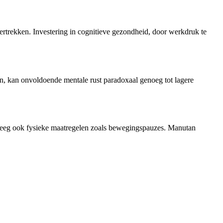
vertrekken. Investering in cognitieve gezondheid, door werkdruk te
en, kan onvoldoende mentale rust paradoxaal genoeg tot lagere
weeg ook fysieke maatregelen zoals bewegingspauzes. Manutan