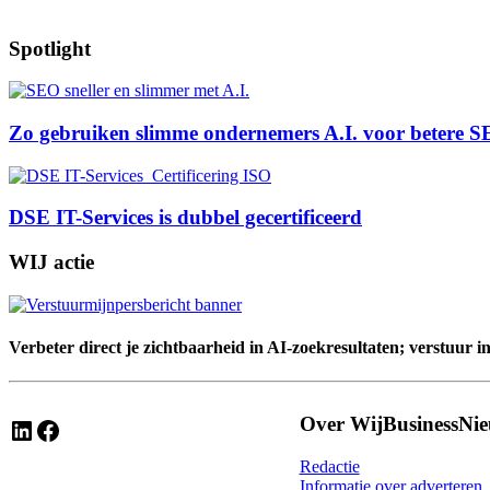
Spotlight
Zo gebruiken slimme ondernemers A.I. voor betere S
DSE IT-Services is dubbel gecertificeerd
WIJ actie
Verbeter direct je zichtbaarheid in AI-zoekresultaten; verstuur i
Over WijBusinessNi
LinkedIn
Facebook
Redactie
Informatie over adverteren