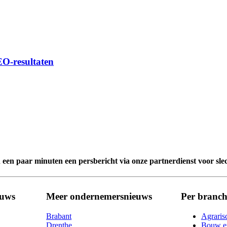
EO-resultaten
n een paar minuten een persbericht via onze partnerdienst voor sle
euws
Meer ondernemersnieuws
Per branch
Brabant
Agraris
Drenthe
Bouw en