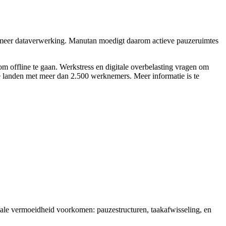
og meer dataverwerking. Manutan moedigt daarom actieve pauzeruimtes
om offline te gaan. Werkstress en digitale overbelasting vragen om
 landen met meer dan 2.500 werknemers. Meer informatie is te
tale vermoeidheid voorkomen: pauzestructuren, taakafwisseling, en