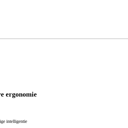
eve ergonomie
ge intelligentie