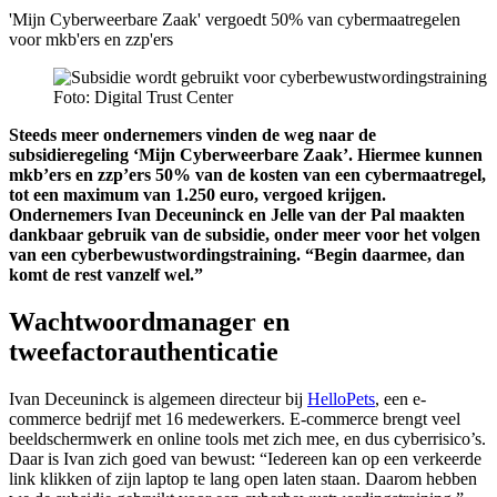
'Mijn Cyberweerbare Zaak' vergoedt 50% van cybermaatregelen
voor mkb'ers en zzp'ers
Foto: Digital Trust Center
Steeds meer ondernemers vinden de weg naar de
subsidieregeling ‘Mijn Cyberweerbare Zaak’. Hiermee kunnen
mkb’ers en zzp’ers 50% van de kosten van een cybermaatregel,
tot een maximum van 1.250 euro, vergoed krijgen.
Ondernemers Ivan Deceuninck en Jelle van der Pal maakten
dankbaar gebruik van de subsidie, onder meer voor het volgen
van een cyberbewustwordingstraining. “Begin daarmee, dan
komt de rest vanzelf wel.”
Wachtwoordmanager en
tweefactorauthenticatie
Ivan Deceuninck is algemeen directeur bij
HelloPets
, een e-
commerce bedrijf met 16 medewerkers. E-commerce brengt veel
beeldschermwerk en online tools met zich mee, en dus cyberrisico’s.
Daar is Ivan zich goed van bewust: “Iedereen kan op een verkeerde
link klikken of zijn laptop te lang open laten staan. Daarom hebben