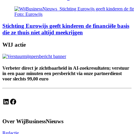
Foto: Eurowijs
Stichting Eurowijs geeft kinderen de financiële basis
die ze thuis niet altijd meekrijgen
WIJ actie
Verbeter direct je zichtbaarheid in AI-zoekresultaten; verstuur
in een paar minuten een persbericht via onze partnerdienst
voor slechts 99,00 euro
LinkedIn
Facebook
Over WijBusinessNieuws
Redactie