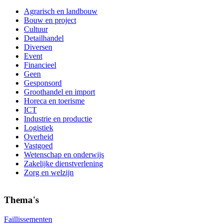
Agrarisch en landbouw
Bouw en project
Cultuur
Detailhandel
Diversen
Event
Financieel
Geen
Gesponsord
Groothandel en import
Horeca en toerisme
ICT
Industrie en productie
Logistiek
Overheid
Vastgoed
Wetenschap en onderwijs
Zakelijke dienstverlening
Zorg en welzijn
Thema's
Faillissementen