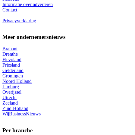
Informatie over adverteren
Contact
Privacyverklaring
Meer ondernemersnieuws
Brabant
Drenthe
Flevoland
Friesland
Gelderland
Groningen
Noord-Holland
Limburg
Overijssel
Utrecht
Zeeland
Zuid-Holland
WijBusinessNieuws
Per branche