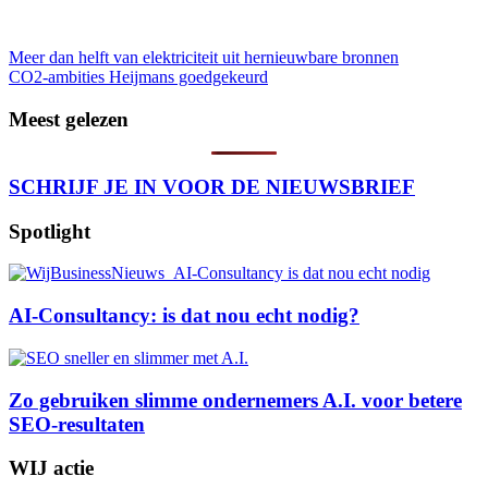
116
Bericht
Meer dan helft van elektriciteit uit hernieuwbare bronnen
CO2-ambities Heijmans goedgekeurd
navigatie
Meest gelezen
SCHRIJF JE IN VOOR DE NIEUWSBRIEF
Spotlight
AI-Consultancy: is dat nou echt nodig?
Zo gebruiken slimme ondernemers A.I. voor betere
SEO-resultaten
WIJ actie