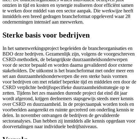
ontzien in tijd en kosten en synergie realiseren door efficiënt samen
te werken door middel van een sector aanpak. Die werkwijze heeft
inmiddels een breed gedragen brancheformat opgeleverd waar 28
ondernemingen intensief aan meewerken.
Sterke basis voor bedrijven
In het samenwerkingsproject begeleiden de brancheorganisaties en
BDO deze bedrijven. Gezamenlijk zijn, volgens de voorgeschreven
CSRD-methodiek, de belangrijkste duurzaamheidsonderwerpen
voor de sector bepaald en worden daarna gevalideerd door externe
stakeholders. De uitkomst is het brancheformat met onder meer een
set aan duurzaamheidsonderwerpen die een sterke basis vormen
voor bedrijven om met relatief beperkte tijd en middelen een door de
CSRD verplichte bedrijfsspecifieke duurzaamheidsstrategie op te
zetten. Tijdens het zes maanden durende project dat eind dit jaar
wordt afgerond, krijgen deelnemers stapsgewijs steeds meer kennis
over CSRD en duurzaamheid. In de projectaanpak worden tools en
voorbeelden aangereikt en ruimte gecreëerd om onderling kennis te
delen. In november ontvangen de bedrijven de gevalideerde
sectoranalyses. Dan hebben zij inmiddels alle kennis opgedaan voor
doorvertalingen naar individuele bedrijfsniveaus.