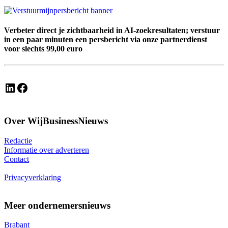
Verbeter direct je zichtbaarheid in AI-zoekresultaten; verstuur
in een paar minuten een persbericht via onze partnerdienst
voor slechts 99,00 euro
LinkedIn
Facebook
Over WijBusinessNieuws
Redactie
Informatie over adverteren
Contact
Privacyverklaring
Meer ondernemersnieuws
Brabant