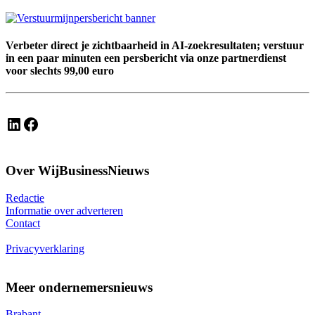
Verbeter direct je zichtbaarheid in AI-zoekresultaten; verstuur
in een paar minuten een persbericht via onze partnerdienst
voor slechts 99,00 euro
LinkedIn
Facebook
Over WijBusinessNieuws
Redactie
Informatie over adverteren
Contact
Privacyverklaring
Meer ondernemersnieuws
Brabant