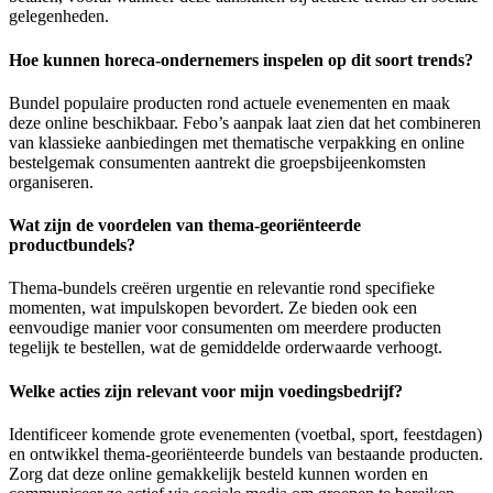
gelegenheden.
Hoe kunnen horeca-ondernemers inspelen op dit soort trends?
Bundel populaire producten rond actuele evenementen en maak
deze online beschikbaar. Febo’s aanpak laat zien dat het combineren
van klassieke aanbiedingen met thematische verpakking en online
bestelgemak consumenten aantrekt die groepsbijeenkomsten
organiseren.
Wat zijn de voordelen van thema-georiënteerde
productbundels?
Thema-bundels creëren urgentie en relevantie rond specifieke
momenten, wat impulskopen bevordert. Ze bieden ook een
eenvoudige manier voor consumenten om meerdere producten
tegelijk te bestellen, wat de gemiddelde orderwaarde verhoogt.
Welke acties zijn relevant voor mijn voedingsbedrijf?
Identificeer komende grote evenementen (voetbal, sport, feestdagen)
en ontwikkel thema-georiënteerde bundels van bestaande producten.
Zorg dat deze online gemakkelijk besteld kunnen worden en