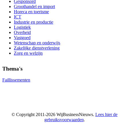
Gesponsord
Groothandel en import
Horeca en toerisme
ICT
Industrie en productie
Logistiek
Overheid
Vastgoed
Wetenschap en onderwijs
Zakelijke dienstverlening
Zorg en welzijn
Thema's
Faillissementen
© Copyright 2011-2026 WijBusinessNieuws.
Lees hier de
gebruiksvoorwaarden
.