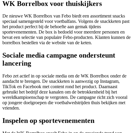
WK Borrelbox voor thuiskijkers
De nieuwe WK Borrelbox van Febo biedt een assortiment snacks
speciaal samengesteld voor voetbalfans. Volgens de snackketen past
het product perfect bij de behoefte aan gemak tijdens
sportevenementen. De box is bedoeld voor meerdere personen en
bevat een selectie van populaire Febo-producten. Klanten kunnen de
borrelbox bestellen via de website van de keten.
Sociale media campagne ondersteunt
lancering
Febo zet actief in op sociale media om de WK Borrelbox onder de
aandacht te brengen. De snackketen is aanwezig op Instagram,
TikTok en Facebook met content rond het product. Daarnaast
gebruikt het bedrijf deze kanalen om de betrokkenheid bij het
wereldkampioenschap te vergroten. De campagne richt zich vooral
op jongere doelgroepen die voetbalwedstrijden thuis bekijken met
vrienden.
Inspelen op sportevenementen