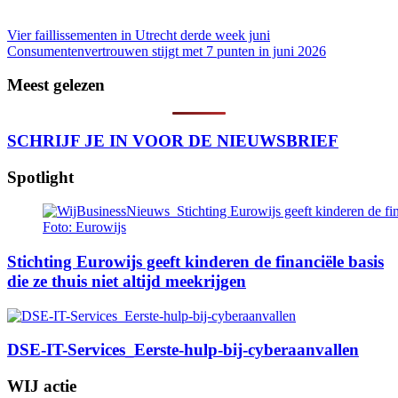
24
Bericht
Vier faillissementen in Utrecht derde week juni
Consumentenvertrouwen stijgt met 7 punten in juni 2026
navigatie
Meest gelezen
SCHRIJF JE IN VOOR DE NIEUWSBRIEF
Spotlight
Foto: Eurowijs
Stichting Eurowijs geeft kinderen de financiële basis
die ze thuis niet altijd meekrijgen
DSE-IT-Services_Eerste-hulp-bij-cyberaanvallen
WIJ actie