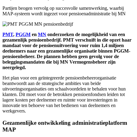
Partijen beogen vervolg op succesvolle samenwerking, waarbij
MAP-systeem wordt ingezet voor pensioenadministratie bij MN
PMT
,
PGGM
en
MN
onderzoeken de mogelijkheid van een
gezamenlijk pensioenbedrijf. PMT verschuift in die opzet haar
mandaat voor de pensioenuitvoering voor ruim 1,4 miljoen
deelnemers naar een gezamenlijke organisatie binnen PGGM-
pensioenbeheer. De plannen hebben geen gevolg voor de
beleggingsmandaten die bij MN Vermogensbeheer zijn
neergelegd.
Het plan voor een geïntegreerde pensioenbeheerorganisatie
beantwoordt aan de strategische ambities van beide
uitvoeringsorganisaties om schaalvoordelen te behalen voor hun
klanten. Dit moet voor de betrokken pensioenfondsen leiden tot
lagere kosten per deelnemer en ruimte voor investeringen in
innovatie ten behoeve van het bedienen van deelnemers en
werkgevers.
Gezamenlijke ontwikkeling administratieplatform
MAP