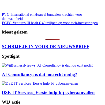
88
Bericht
PVO International en Huawei bundelen krachten voor
duurzaamheid
navigatie
ECFG Ventures III haalt € 40 miljoen op voor tech-investeringen
Meest gelezen
SCHRIJF JE IN VOOR DE NIEUWSBRIEF
Spotlight
AI-Consultancy: is dat nou echt nodig?
DSE-IT-Services_Eerste-hulp-bij-cyberaanvallen
WIJ actie