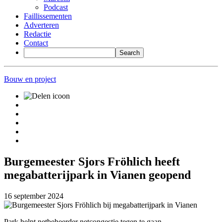
Podcast
Faillissementen
Adverteren
Redactie
Contact
Bouw en project
Burgemeester Sjors Fröhlich heeft
megabatterijpark in Vianen geopend
16 september 2024
Park helpt netbeheerder netcongestie tegen te gaan