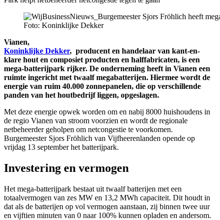
Foto: Koninklijke Dekker
Vianen,
Koninklijke Dekker
, producent en handelaar van kant-en-
klare hout en composiet producten en halffabricaten, is een
mega-batterijpark rijker. De onderneming heeft in Vianen een
ruimte ingericht met twaalf megabatterijen. Hiermee wordt de
energie van ruim 40.000 zonnepanelen, die op verschillende
panden van het houtbedrijf liggen, opgeslagen.
Met deze energie opwek worden om en nabij 8000 huishoudens in
de regio Vianen van stroom voorzien en wordt de regionale
netbeheerder geholpen om netcongestie te voorkomen.
Burgemeester Sjors Fröhlich van Vijfheerenlanden opende op
vrijdag 13 september het batterijpark.
Investering en vermogen
Het mega-batterijpark bestaat uit twaalf batterijen met een
totaalvermogen van zes MW en 13,2 MWh capaciteit. Dit houdt in
dat als de batterijen op vol vermogen aanstaan, zij binnen twee uur
en vijftien minuten van 0 naar 100% kunnen opladen en andersom.