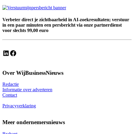
Verbeter direct je zichtbaarheid in AI-zoekresultaten; verstuur
in een paar minuten een persbericht via onze partnerdienst
voor slechts 99,00 euro
LinkedIn
Facebook
Over WijBusinessNieuws
Redactie
Informatie over adverteren
Contact
Privacyverklaring
Meer ondernemersnieuws
Brabant