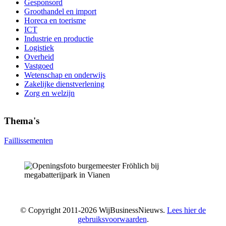
Gesponsord
Groothandel en import
Horeca en toerisme
ICT
Industrie en productie
Logistiek
Overheid
Vastgoed
Wetenschap en onderwijs
Zakelijke dienstverlening
Zorg en welzijn
Thema's
Faillissementen
© Copyright 2011-2026 WijBusinessNieuws.
Lees hier de
gebruiksvoorwaarden
.