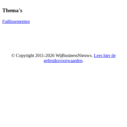
Thema's
Faillissementen
© Copyright 2011-2026 WijBusinessNieuws.
Lees hier de
gebruiksvoorwaarden
.