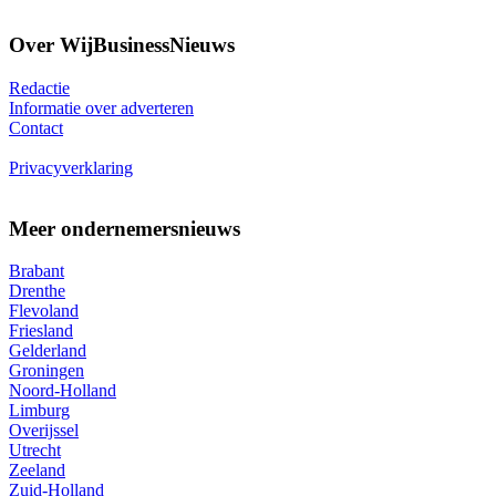
Over WijBusinessNieuws
Redactie
Informatie over adverteren
Contact
Privacyverklaring
Meer ondernemersnieuws
Brabant
Drenthe
Flevoland
Friesland
Gelderland
Groningen
Noord-Holland
Limburg
Overijssel
Utrecht
Zeeland
Zuid-Holland