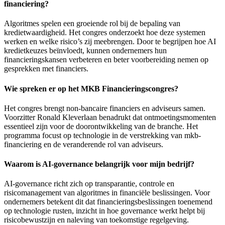
financiering?
Algoritmes spelen een groeiende rol bij de bepaling van
kredietwaardigheid. Het congres onderzoekt hoe deze systemen
werken en welke risico’s zij meebrengen. Door te begrijpen hoe AI
kredietkeuzes beïnvloedt, kunnen ondernemers hun
financieringskansen verbeteren en beter voorbereiding nemen op
gesprekken met financiers.
Wie spreken er op het MKB Financieringscongres?
Het congres brengt non-bancaire financiers en adviseurs samen.
Voorzitter Ronald Kleverlaan benadrukt dat ontmoetingsmomenten
essentieel zijn voor de doorontwikkeling van de branche. Het
programma focust op technologie in de verstrekking van mkb-
financiering en de veranderende rol van adviseurs.
Waarom is AI-governance belangrijk voor mijn bedrijf?
AI-governance richt zich op transparantie, controle en
risicomanagement van algoritmes in financiële beslissingen. Voor
ondernemers betekent dit dat financieringsbeslissingen toenemend
op technologie rusten, inzicht in hoe governance werkt helpt bij
risicobewustzijn en naleving van toekomstige regelgeving.