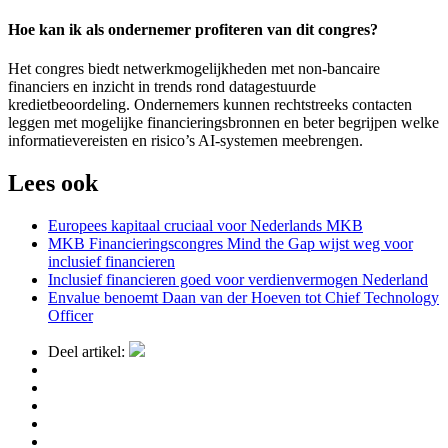
Hoe kan ik als ondernemer profiteren van dit congres?
Het congres biedt netwerkmogelijkheden met non-bancaire
financiers en inzicht in trends rond datagestuurde
kredietbeoordeling. Ondernemers kunnen rechtstreeks contacten
leggen met mogelijke financieringsbronnen en beter begrijpen welke
informatievereisten en risico’s AI-systemen meebrengen.
Lees ook
Europees kapitaal cruciaal voor Nederlands MKB
MKB Financieringscongres Mind the Gap wijst weg voor
inclusief financieren
Inclusief financieren goed voor verdienvermogen Nederland
Envalue benoemt Daan van der Hoeven tot Chief Technology
Officer
Deel artikel: