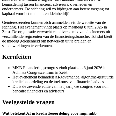
kennisdeling tussen financiers, adviseurs, overheden en
ondernemers. De stichting wil zo bijdragen aan betere toegang tot
kapitaal voor het midden- en kleinbedrijf.
Geïnteresseerden kunnen zich aanmelden via de website van de
stichting. Het evenement vindt plaats op maandag 8 juni 2026 in
Zeist. De organisatie verwacht een diverse mix van deelnemers uit
verschillende segmenten van de financieringsbranche. Tot slot biedt
de middag gelegenheid om netwerken uit te breiden en
samenwerkingen te verkennen.
Kernfeiten
MKB Financieringscongres vindt plaats op 8 juni 2026 in
Achmea Congrescentrum in Zeist
Het evenement behandelt AI-governance, algoritme-gestuurde
kredietbeoordeling en de toekomst van financieel advies
Dit is de zevende editie van het jaarlijkse congres voor non-
bancaire financiers en adviseurs
Veelgestelde vragen
Wat betekent AI in kredietbeoordeling voor mijn mkb-