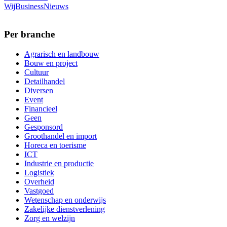
WijBusinessNieuws
Per branche
Agrarisch en landbouw
Bouw en project
Cultuur
Detailhandel
Diversen
Event
Financieel
Geen
Gesponsord
Groothandel en import
Horeca en toerisme
ICT
Industrie en productie
Logistiek
Overheid
Vastgoed
Wetenschap en onderwijs
Zakelijke dienstverlening
Zorg en welzijn