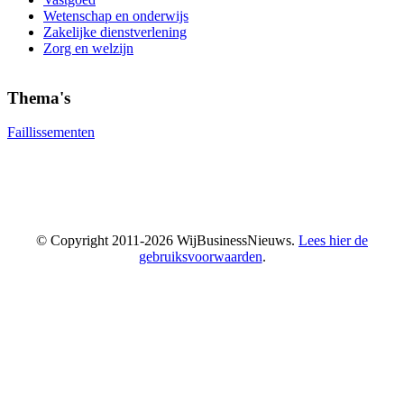
Wetenschap en onderwijs
Zakelijke dienstverlening
Zorg en welzijn
Thema's
Faillissementen
© Copyright 2011-2026 WijBusinessNieuws.
Lees hier de
gebruiksvoorwaarden
.