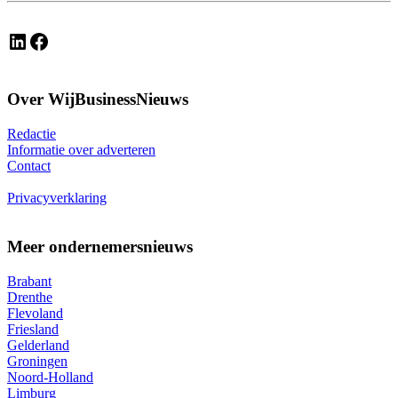
LinkedIn
Facebook
Over WijBusinessNieuws
Redactie
Informatie over adverteren
Contact
Privacyverklaring
Meer ondernemersnieuws
Brabant
Drenthe
Flevoland
Friesland
Gelderland
Groningen
Noord-Holland
Limburg