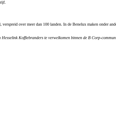
ijf.
rd, verspreid over meer dan 100 landen. In de Benelux maken onder an
m Hesselink Koffiebranders te verwelkomen binnen de B Corp-communit