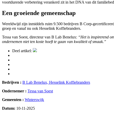
voortdurende verbetering verankerd zit in het DNA van dit familiebedr
Een groeiende gemeenschap
Wereldwijd zijn inmiddels ruim 9.500 bedrijven B Corp-gecertificee
groep en vanaf nu ook Hesselink Koffiebranders.
Tessa van Soest, directeur van B Lab Benelux:
“Het is inspirerend o
ondernemen niet ten koste hoeft te gaan van kwaliteit of smaak.”
Deel artikel:
Bedrijven :
B Lab Benelux,
Hesselink Koffiebranders
Ondernemer :
Tessa van Soest
Gemeenten :
Winterswijk
Datum:
10-11-2025