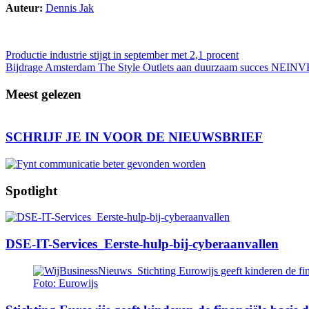
Auteur:
Dennis Jak
39
Bericht
Productie industrie stijgt in september met 2,1 procent
Bijdrage Amsterdam The Style Outlets aan duurzaam succes NEIN
navigatie
Meest gelezen
SCHRIJF JE IN VOOR DE NIEUWSBRIEF
Spotlight
DSE-IT-Services_Eerste-hulp-bij-cyberaanvallen
Foto: Eurowijs